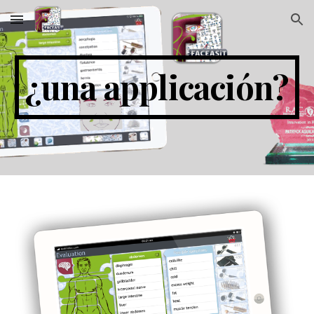
Skip to main content
Skip to navigation
¿una applicación?